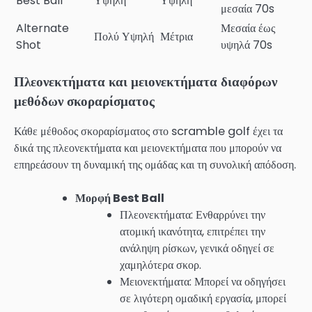
Best Ball
Υψηλή
Υψηλή
μεσαία 70s
Alternate
Μεσαία έως
Πολύ Υψηλή
Μέτρια
Shot
υψηλά 70s
Πλεονεκτήματα και μειονεκτήματα διαφόρων
μεθόδων σκοραρίσματος
Κάθε μέθοδος σκοραρίσματος στο scramble golf έχει τα
δικά της πλεονεκτήματα και μειονεκτήματα που μπορούν να
επηρεάσουν τη δυναμική της ομάδας και τη συνολική απόδοση.
Μορφή Best Ball
Πλεονεκτήματα: Ενθαρρύνει την
ατομική ικανότητα, επιτρέπει την
ανάληψη ρίσκων, γενικά οδηγεί σε
χαμηλότερα σκορ.
Μειονεκτήματα: Μπορεί να οδηγήσει
σε λιγότερη ομαδική εργασία, μπορεί