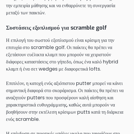
την εμπειρία μάθησης και να ενθαρρύνετε τη συνεργασία
μεταξύ των παικτών.
Συστάσεις εξοπλισμού για scramble golf
Η επιλογή του σωστού εξοπλισμού είναι κρίσιμη για την
επιτυχία στο scramble golf. Οι παίκτες θα πρέπει να
εξετάσουν ευέλικτα κλαμπ που μπορούν να χειριστούν
διάφορες καταστάσεις στο γήπεδο, όπως ένα καλό hybrid
κλαμπ ή ένα σετ wedges με διαφορετικά lofts.
Επιπλέον, η κατοχή ενός αξιόπιστου putter μπορεί να κάνει
σημαντική διαφορά στο σκοράρισμα. Οι παίκτες θα πρέπει να
αναζητούν putters που προσφέρουν καλή αίσθηση και
χαρακτηριστικά ευθυγράμμισης, καθώς αυτά μπορούν να
βοηθήσουν στην εκτέλεση κρίσιμων putts κατά τη διάρκεια
ενός scramble.
Η επένδυση σε ποιοτικές μπάλες γκολφ που ταιριάζουν στο