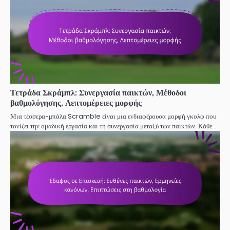
Τετράδα Σκράμπλ: Συνεργασία παικτών, Μέθοδοι
βαθμολόγησης, Λεπτομέρειες μορφής
Μια τέσσερα-μπάλα Scramble είναι μια ενδιαφέρουσα μορφή γκολφ που
τονίζει την ομαδική εργασία και τη συνεργασία μεταξύ των παικτών. Κάθε…