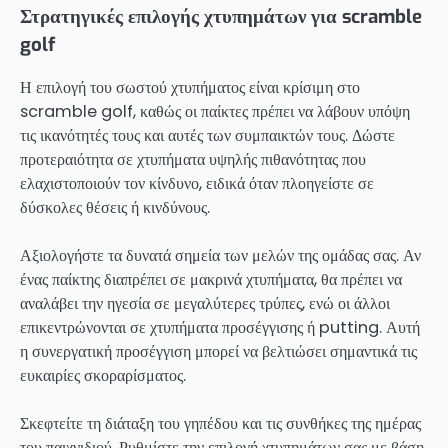
Στρατηγικές επιλογής χτυπημάτων για scramble
golf
Η επιλογή του σωστού χτυπήματος είναι κρίσιμη στο
scramble golf, καθώς οι παίκτες πρέπει να λάβουν υπόψη
τις ικανότητές τους και αυτές των συμπαικτών τους. Δώστε
προτεραιότητα σε χτυπήματα υψηλής πιθανότητας που
ελαχιστοποιούν τον κίνδυνο, ειδικά όταν πλοηγείστε σε
δύσκολες θέσεις ή κινδύνους.
Αξιολογήστε τα δυνατά σημεία των μελών της ομάδας σας. Αν
ένας παίκτης διαπρέπει σε μακρινά χτυπήματα, θα πρέπει να
αναλάβει την ηγεσία σε μεγαλύτερες τρύπες, ενώ οι άλλοι
επικεντρώνονται σε χτυπήματα προσέγγισης ή putting. Αυτή
η συνεργατική προσέγγιση μπορεί να βελτιώσει σημαντικά τις
ευκαιρίες σκοραρίσματος.
Σκεφτείτε τη διάταξη του γηπέδου και τις συνθήκες της ημέρας
του παιχνιδιού. Ρυθμίστε την επιλογή χτυπημάτων σας με βάση