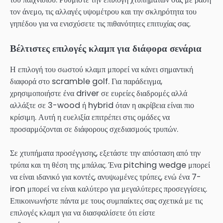
τον άνεμο, τις αλλαγές υψομέτρου και την σκληρότητα του
γηπέδου για να ενισχύσετε τις πιθανότητες επιτυχίας σας.
Βέλτιστες επιλογές κλαμπ για διάφορα σενάρια
Η επιλογή του σωστού κλαμπ μπορεί να κάνει σημαντική
διαφορά στο scramble golf. Για παράδειγμα,
χρησιμοποιήστε ένα driver σε ευρείες διαδρομές αλλά
αλλάξτε σε 3-wood ή hybrid όταν η ακρίβεια είναι πιο
κρίσιμη. Αυτή η ευελιξία επιτρέπει στις ομάδες να
προσαρμόζονται σε διάφορους σχεδιασμούς τρυπών.
Σε χτυπήματα προσέγγισης, εξετάστε την απόσταση από την
τρύπα και τη θέση της μπάλας. Ένα pitching wedge μπορεί
να είναι ιδανικό για κοντές, ανυψωμένες τρύπες, ενώ ένα 7-
iron μπορεί να είναι καλύτερο για μεγαλύτερες προσεγγίσεις.
Επικοινωνήστε πάντα με τους συμπαίκτες σας σχετικά με τις
επιλογές κλαμπ για να διασφαλίσετε ότι είστε