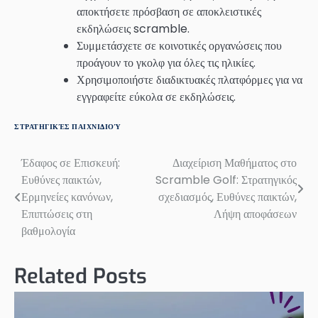
αποκτήσετε πρόσβαση σε αποκλειστικές
εκδηλώσεις scramble.
Συμμετάσχετε σε κοινοτικές οργανώσεις που
προάγουν το γκολφ για όλες τις ηλικίες.
Χρησιμοποιήστε διαδικτυακές πλατφόρμες για να
εγγραφείτε εύκολα σε εκδηλώσεις.
ΣΤΡΑΤΗΓΙΚΈΣ ΠΑΙΧΝΙΔΙΟΎ
Έδαφος σε Επισκευή:
Διαχείριση Μαθήματος στο
Post
Ευθύνες παικτών,
Scramble Golf: Στρατηγικός
navigation
Ερμηνείες κανόνων,
σχεδιασμός, Ευθύνες παικτών,
Επιπτώσεις στη
Λήψη αποφάσεων
βαθμολογία
Related Posts