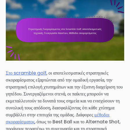
Στο scramble golf
, οι αποτελεσματικές στρατηγικές
σκοραρίσματος εξαρτώνται από την ομαδική εργασία, την
στρατηγική επιλογή χτυπημάτων και την έξυπνη διαχείριση του
γηπέδου. Συνεργαζόμενοι στενά, οι παίκτες μπορούν να
εκμεταλλευτούν τα δυνατά τους σημεία και να ενισχύσουν τη
συνολική τους απόδοση, διασφαλίζοντας ότι κάθε χτύπημα
συμβάλλει στην επιτυχία της ομάδας. Διάφορες
μέθοδοι
σκοραρίσματος
, όπως το Best Ball και το Alternate Shot,
προάγουν περαιτέρω τη συνεργασία και τη στρατηγική