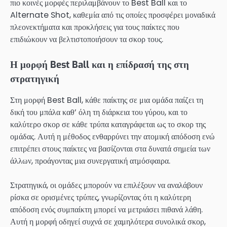
πιο κοινές μορφές περιλαμβάνουν το Best Ball και το
Alternate Shot, καθεμία από τις οποίες προσφέρει μοναδικά
πλεονεκτήματα και προκλήσεις για τους παίκτες που
επιδιώκουν να βελτιστοποιήσουν τα σκορ τους.
Η μορφή Best Ball και η επίδρασή της στη
στρατηγική
Στη μορφή Best Ball, κάθε παίκτης σε μια ομάδα παίζει τη
δική του μπάλα καθ’ όλη τη διάρκεια του γύρου, και το
καλύτερο σκορ σε κάθε τρύπα καταγράφεται ως το σκορ της
ομάδας. Αυτή η μέθοδος ενθαρρύνει την ατομική απόδοση ενώ
επιτρέπει στους παίκτες να βασίζονται στα δυνατά σημεία των
άλλων, προάγοντας μια συνεργατική ατμόσφαιρα.
Στρατηγικά, οι ομάδες μπορούν να επιλέξουν να αναλάβουν
ρίσκα σε ορισμένες τρύπες, γνωρίζοντας ότι η καλύτερη
απόδοση ενός συμπαίκτη μπορεί να μετριάσει πιθανά λάθη.
Αυτή η μορφή οδηγεί συχνά σε χαμηλότερα συνολικά σκορ,