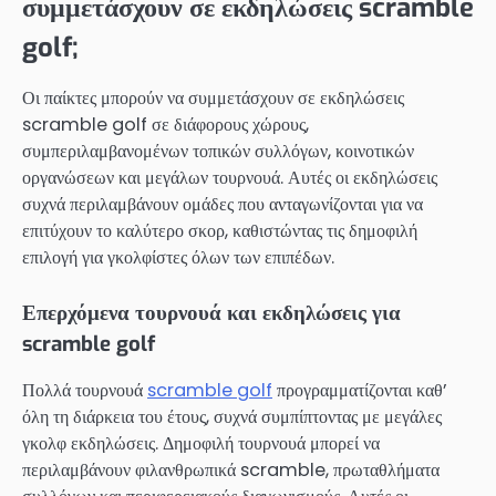
συμμετάσχουν σε εκδηλώσεις scramble
golf;
Οι παίκτες μπορούν να συμμετάσχουν σε εκδηλώσεις
scramble golf σε διάφορους χώρους,
συμπεριλαμβανομένων τοπικών συλλόγων, κοινοτικών
οργανώσεων και μεγάλων τουρνουά. Αυτές οι εκδηλώσεις
συχνά περιλαμβάνουν ομάδες που ανταγωνίζονται για να
επιτύχουν το καλύτερο σκορ, καθιστώντας τις δημοφιλή
επιλογή για γκολφίστες όλων των επιπέδων.
Επερχόμενα τουρνουά και εκδηλώσεις για
scramble golf
Πολλά τουρνουά
scramble golf
προγραμματίζονται καθ’
όλη τη διάρκεια του έτους, συχνά συμπίπτοντας με μεγάλες
γκολφ εκδηλώσεις. Δημοφιλή τουρνουά μπορεί να
περιλαμβάνουν φιλανθρωπικά scramble, πρωταθλήματα