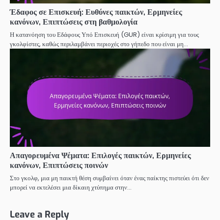
Έδαφος σε Επισκευή: Ευθύνες παικτών, Ερμηνείες
κανόνων, Επιπτώσεις στη βαθμολογία
Η κατανόηση του Εδάφους Υπό Επισκευή (GUR) είναι κρίσιμη για τους
γκολφίστες, καθώς περιλαμβάνει περιοχές στο γήπεδο που είναι μη…
Απαγορευμένα Ψέματα: Επιλογές παικτών, Ερμηνείες
κανόνων, Επιπτώσεις ποινών
Στο γκολφ, μια μη παικτή θέση συμβαίνει όταν ένας παίκτης πιστεύει ότι δεν
μπορεί να εκτελέσει μια δίκαιη χτύπημα στην…
Leave a Reply