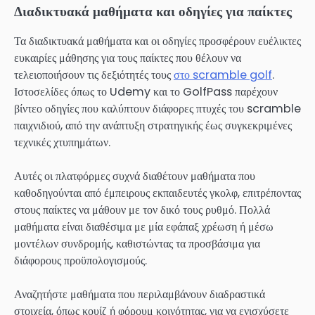
Διαδικτυακά μαθήματα και οδηγίες για παίκτες
Τα διαδικτυακά μαθήματα και οι οδηγίες προσφέρουν ευέλικτες
ευκαιρίες μάθησης για τους παίκτες που θέλουν να
τελειοποιήσουν τις δεξιότητές τους
στο scramble golf
.
Ιστοσελίδες όπως το Udemy και το GolfPass παρέχουν
βίντεο οδηγίες που καλύπτουν διάφορες πτυχές του scramble
παιχνιδιού, από την ανάπτυξη στρατηγικής έως συγκεκριμένες
τεχνικές χτυπημάτων.
Αυτές οι πλατφόρμες συχνά διαθέτουν μαθήματα που
καθοδηγούνται από έμπειρους εκπαιδευτές γκολφ, επιτρέποντας
στους παίκτες να μάθουν με τον δικό τους ρυθμό. Πολλά
μαθήματα είναι διαθέσιμα με μία εφάπαξ χρέωση ή μέσω
μοντέλων συνδρομής, καθιστώντας τα προσβάσιμα για
διάφορους προϋπολογισμούς.
Αναζητήστε μαθήματα που περιλαμβάνουν διαδραστικά
στοιχεία, όπως κουίζ ή φόρουμ κοινότητας, για να ενισχύσετε