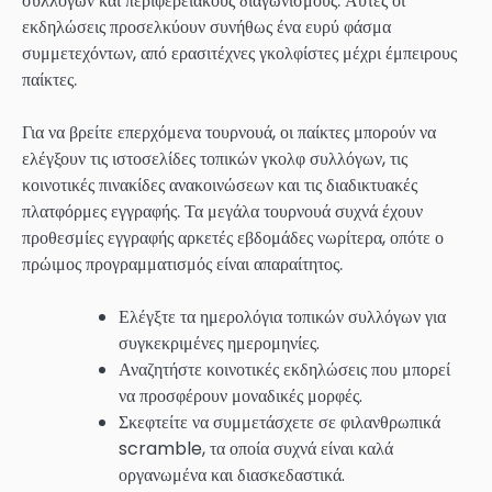
συλλόγων και περιφερειακούς διαγωνισμούς. Αυτές οι
εκδηλώσεις προσελκύουν συνήθως ένα ευρύ φάσμα
συμμετεχόντων, από ερασιτέχνες γκολφίστες μέχρι έμπειρους
παίκτες.
Για να βρείτε επερχόμενα τουρνουά, οι παίκτες μπορούν να
ελέγξουν τις ιστοσελίδες τοπικών γκολφ συλλόγων, τις
κοινοτικές πινακίδες ανακοινώσεων και τις διαδικτυακές
πλατφόρμες εγγραφής. Τα μεγάλα τουρνουά συχνά έχουν
προθεσμίες εγγραφής αρκετές εβδομάδες νωρίτερα, οπότε ο
πρώιμος προγραμματισμός είναι απαραίτητος.
Ελέγξτε τα ημερολόγια τοπικών συλλόγων για
συγκεκριμένες ημερομηνίες.
Αναζητήστε κοινοτικές εκδηλώσεις που μπορεί
να προσφέρουν μοναδικές μορφές.
Σκεφτείτε να συμμετάσχετε σε φιλανθρωπικά
scramble, τα οποία συχνά είναι καλά
οργανωμένα και διασκεδαστικά.