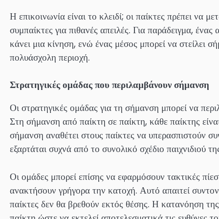
Η επικοινωνία είναι το κλειδί; οι παίκτες πρέπει να μ
συμπαίκτες για πιθανές απειλές. Για παράδειγμα, ένας
κάνει μια κίνηση, ενώ ένας μέσος μπορεί να στείλει σ
πολυάσχολη περιοχή.
Στρατηγικές ομάδας που περιλαμβάνουν σήμανση
Οι στρατηγικές ομάδας για τη σήμανση μπορεί να περ
Στη σήμανση από παίκτη σε παίκτη, κάθε παίκτης είνα
σήμανση αναθέτει στους παίκτες να υπερασπιστούν συγ
εξαρτάται συχνά από το συνολικό σχέδιο παιχνιδιού τ
Οι ομάδες μπορεί επίσης να εφαρμόσουν τακτικές πίεσ
ανακτήσουν γρήγορα την κατοχή. Αυτό απαιτεί συντονι
παίκτες δεν θα βρεθούν εκτός θέσης. Η κατανόηση της
παίκτη ώστε να εκτελεί αποτελεσματικά τις ευθύνες το