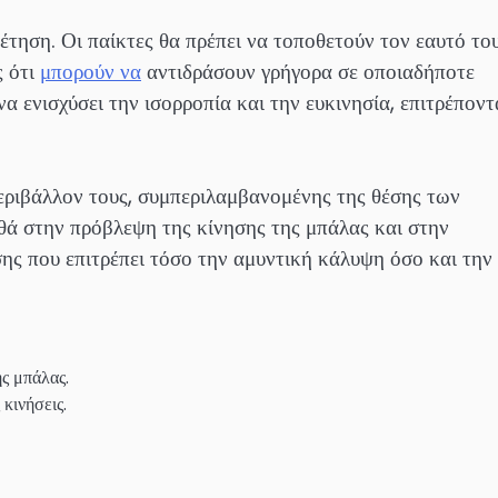
τηση. Οι παίκτες θα πρέπει να τοποθετούν τον εαυτό το
ς ότι
μπορούν να
αντιδράσουν γρήγορα σε οποιαδήποτε
α ενισχύσει την ισορροπία και την ευκινησία, επιτρέποντ
 περιβάλλον τους, συμπεριλαμβανομένης της θέσης των
θά στην πρόβλεψη της κίνησης της μπάλας και στην
ς που επιτρέπει τόσο την αμυντική κάλυψη όσο και την
ς μπάλας.
κινήσεις.