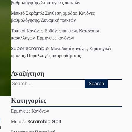
βαθμολόγησης, Στρατηγικές παικτών
Μεικτό Σκράμπλ: Σύνθεση ομάδας, Κανόνες
βαθμολόγησης, Δυναμική παικτών
Τοπικοί Κανόνες: Ευθύνες παικτών, Κατανόηση
παραλλαγών, Ερμηνείες κανόνων
Super Scramble: Μοναδικοί κανόνες, Στρατηγικές
ομάδας, Παραλλαγές σκοραρίσματος
Αναζήτηση
Search
for:
Κατηγορίες
Ερμηνείες Κανόνων
ς
Μορφές Scramble Golf
ι