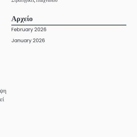
Στρατηγικές Παιχνιδιού
Αρχείο
February 2026
January 2026
ήψη
εί