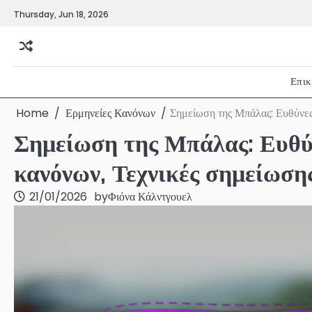
Skip
Thursday, Jun 18, 2026
to
content
Επικ
Home
Ερμηνείες Κανόνων
Σημείωση της Μπάλας: Ευθύνες
Σημείωση της Μπάλας: Ευθύν
κανόνων, Τεχνικές σημείωση
21/01/2026
by
Φιόνα Κάλντγουελ