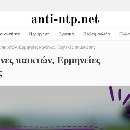
anti-ntp.net
οινωνήστε
Περιήγηση
Σχετικά
Πρώτη σελίδα
Γλώσ
 παικτών, Ερμηνείες κανόνων, Τεχνικές σημείωσης
ες παικτών, Ερμηνείες
ς